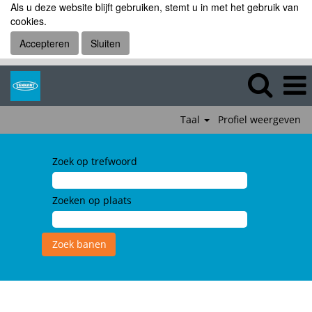
Als u deze website blijft gebruiken, stemt u in met het gebruik van
cookies.
Accepteren
Sluiten
Taal
Profiel weergeven
Zoek op trefwoord
Zoeken op plaats