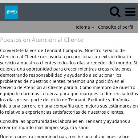
Idioma
Consulte el perfil
Puestos
Puestos en Atención al Cliente
en
Atención
Conviértete la voz de Tennant Company. Nuestro servicio de
al
Atención al Cliente nos ayuda a proporcionar un extraordinario
Cliente
servicio a nuestros clientes todos los días alrededor del mundo. Si
quieres una oportunidad para crecer mientras creas relaciones,
demostrando responsabilidad y ayudando a solucionar los
problemas de nuestros clientes, tenemos una posición en el
Servicio de Atención al Cliente para ti. Como miembro de nuestro
equipo te daremos la fuerza para que marques la diferencia todos
los días y seas parte del éxito de Tennant. Excitante y dinámica,
inicia una carrera en una compañía que mejora sus estándares en
lo relativo a experiencias satisfactorias de nuestros clientes.
Consulta las oportunidades laborales en Tennant y ayúdanos a
crear un mundo más limpio, seguro y sano.
Únete a nuestra comunidad para recibir actualizaciones sobre