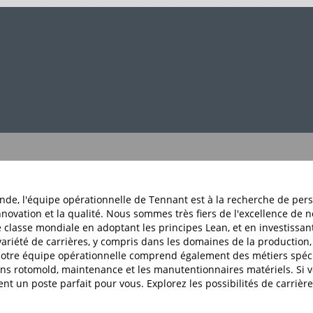
monde, l'équipe opérationnelle de Tennant est à la recherche de pe
nnovation et la qualité. Nous sommes très fiers de l'excellence de n
 classe mondiale en adoptant les principes Lean, et en investissant
riété de carrières, y compris dans les domaines de la production, la
 Notre équipe opérationnelle comprend également des métiers spécia
iens rotomold, maintenance et les manutentionnaires matériels. Si v
 un poste parfait pour vous. Explorez les possibilités de carrièr