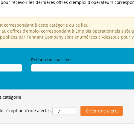
our recevoir les dernières offres d'emploi d'opérateurs correspon
t correspondant à cette catégorie ou ce lieu.
 aux offres d’emploi correspondant à Emplois opérationnels sitôt qu
tes publiées par Tennant Company sont énumérées ci-dessous pour 
Rechercher par lieu
e catégorie
e réception d’une alerte :