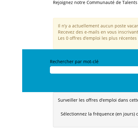
Rejoignez notre Communauté de Talents p
Il n’y a actuellement aucun poste vacan
Recevez des e-mails en vous inscrivant
Les 0 offres d’emploi les plus récen
Rechercher par mot-clé
Surveiller les offres d’emploi dans cett
Sélectionnez la fréquence (en jours) d