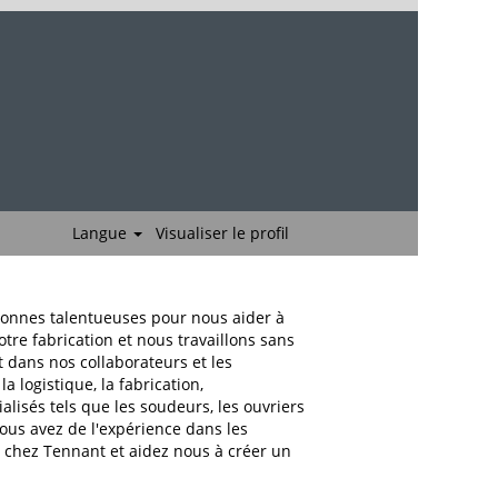
Langue
Visualiser le profil
rsonnes talentueuses pour nous aider à
otre fabrication et nous travaillons sans
 dans nos collaborateurs et les
 logistique, la fabrication,
lisés tels que les soudeurs, les ouvriers
ous avez de l'expérience dans les
e chez Tennant et aidez nous à créer un