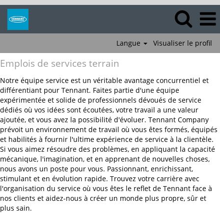
Langue
Visualiser le profil
Emplois
Emplois de services terrain
de
services
Notre équipe service est un véritable avantage concurrentiel et
terrain
différentiant pour Tennant. Faites partie d'une équipe
expérimentée et solide de professionnels dévoués de service
dédiés où vos idées sont écoutées, votre travail a une valeur
ajoutée, et vous avez la possibilité d'évoluer. Tennant Company
prévoit un environnement de travail où vous êtes formés, équipés
et habilités à fournir l'ultime expérience de service à la clientèle.
Si vous aimez résoudre des problèmes, en appliquant la capacité
mécanique, l'imagination, et en apprenant de nouvelles choses,
nous avons un poste pour vous. Passionnant, enrichissant,
stimulant et en évolution rapide. Trouvez votre carrière avec
l'organisation du service où vous êtes le reflet de Tennant face à
nos clients et aidez-nous à créer un monde plus propre, sûr et
plus sain.