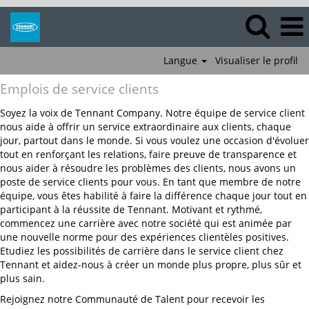
Langue
Visualiser le profil
Emplois
Emplois de service clients
de
service
Soyez la voix de Tennant Company. Notre équipe de service client
clients
nous aide à offrir un service extraordinaire aux clients, chaque
jour, partout dans le monde. Si vous voulez une occasion d'évoluer
tout en renforçant les relations, faire preuve de transparence et
nous aider à résoudre les problèmes des clients, nous avons un
poste de service clients pour vous. En tant que membre de notre
équipe, vous êtes habilité à faire la différence chaque jour tout en
participant à la réussite de Tennant. Motivant et rythmé,
commencez une carrière avec notre société qui est animée par
une nouvelle norme pour des expériences clientèles positives.
Etudiez les possibilités de carrière dans le service client chez
Tennant et aidez-nous à créer un monde plus propre, plus sûr et
plus sain.
Rejoignez notre Communauté de Talent pour recevoir les