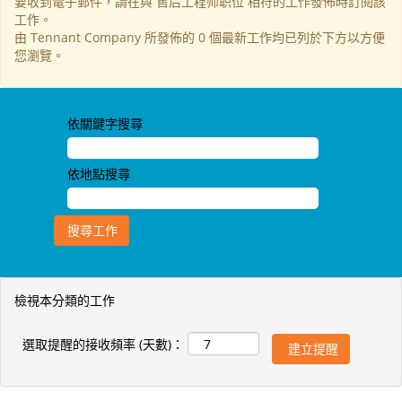
要收到電子郵件，請在與 售后工程师职位 相符的工作發佈時訂閱該
工作。
由 Tennant Company 所發佈的 0 個最新工作均已列於下方以方便
您瀏覽。
依關鍵字搜尋
依地點搜尋
檢視本分類的工作
選取提醒的接收頻率 (天數)：