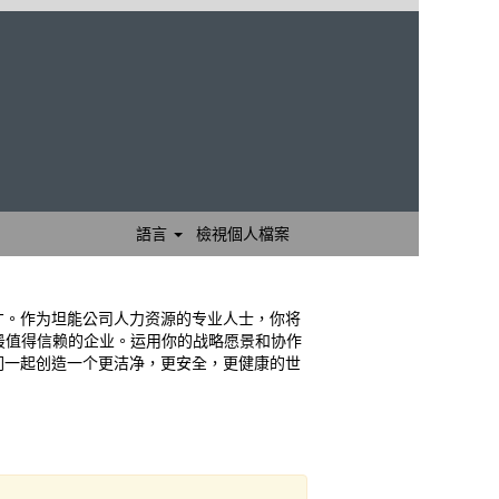
語言
檢視個人檔案
才。作为坦能公司人力资源的专业人士，你将
最值得信赖的企业。运用你的战略愿景和协作
们一起创造一个更洁净，更安全，更健康的世