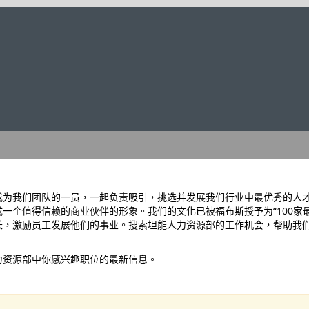
成为我们团队的一员，一起负责吸引，挑选并发展我们行业中最优秀的人
一个值得信赖的商业伙伴的形象。我们的文化已被福布斯授予为“100家
长，激励员工发展他们的事业。搜索坦能人力资源部的工作机会，帮助我
力资源部中你感兴趣职位的最新信息。