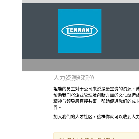
人
人力资源部职位
力
资
坦能的员工对于公司来说是最宝贵的资源。
源
帮助我们将企业管理及创新方面的文化塑造成
部
精神与领导层直接共事，帮助促进我们的成
职
界。
位
加入我们的人才社区，这样你就可以收到人