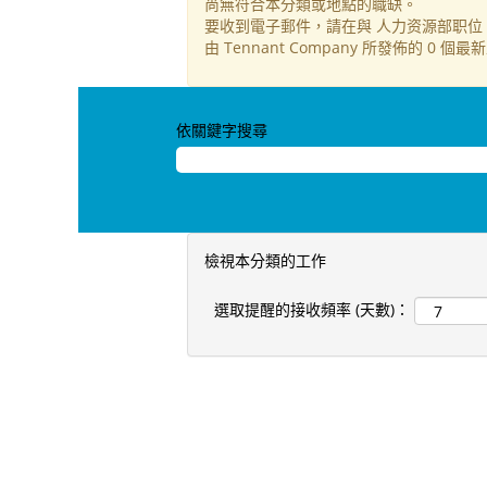
尚無符合本分類或地點的職缺。
要收到電子郵件，請在與 人力资源部职位
由 Tennant Company 所發佈的 
依關鍵字搜尋
檢視本分類的工作
選取提醒的接收頻率 (天數)：