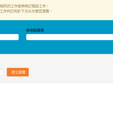
 相符的工作發佈時訂閱該工作。
0 個最新工作均已列於下方以方便您瀏覽。
依地點搜尋